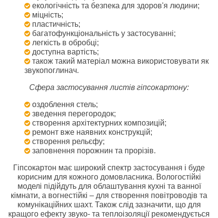
екологічність та безпека для здоров'я людини;
міцність;
пластичність;
багатофункціональність у застосуванні;
легкість в обробці;
доступна вартість;
також такий матеріал можна використовувати як
звукопоглинач.
Сфера застосування листів гіпсокартону:
оздоблення стель;
зведення перегородок;
створення архітектурних композицій;
ремонт вже наявних конструкцій;
створення рельєфу;
заповнення порожнин та прорізів.
Гіпсокартон має широкий спектр застосування і буде
корисним для кожного домовласника. Вологостійкі
моделі підійдуть для облаштування кухні та ванної
кімнати, а вогнестійкі – для створення повітроводів та
комунікаційних шахт. Також слід зазначити, що для
кращого ефекту звуко- та теплоізоляції рекомендується