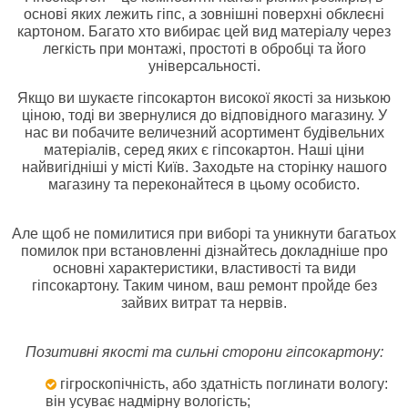
основі яких лежить гіпс, а зовнішні поверхні обклеєні
картоном. Багато хто вибирає цей вид матеріалу через
легкість при монтажі, простоті в обробці та його
універсальності.
Якщо ви шукаєте гіпсокартон високої якості за низькою
ціною, тоді ви звернулися до відповідного магазину. У
нас ви побачите величезний асортимент будівельних
матеріалів, серед яких є гіпсокартон. Наші ціни
найвигідніші у місті Київ. Заходьте на сторінку нашого
магазину та переконайтеся в цьому особисто.
Але щоб не помилитися при виборі та уникнути багатьох
помилок при встановленні дізнайтесь докладніше про
основні характеристики, властивості та види
гіпсокартону. Таким чином, ваш ремонт пройде без
зайвих витрат та нервів.
Позитивні якості та сильні сторони гіпсокартону:
гігроскопічність, або здатність поглинати вологу:
він усуває надмірну вологість;