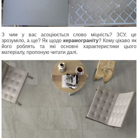
З чим у вас асоціюється слово міцність? ЗСУ, це
зрозуміло, а ще? Як щодо
керамограніту
? Кому цікаво як
його роблять та які основні характеристики цього
матеріалу, пропоную читати далі.