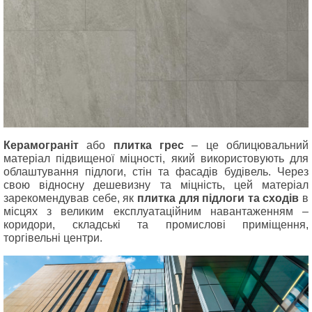
Керамограніт
або
плитка грес
– це облицювальний
матеріал підвищеної міцності, який використовують для
облаштування підлоги, стін та фасадів будівель. Через
свою відносну дешевизну та міцність, цей матеріал
зарекомендував себе, як
плитка для підлоги та сходів
в
місцях з великим експлуатаційним навантаженням –
коридори, складські та промислові приміщення,
торгівельні центри.