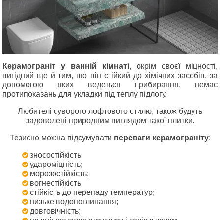
Керамограніт у ванній кімнаті
, окрім своєї міцності,
вигідний ще й тим, що він стійкий до хімічних засобів, за
допомогою яких ведеться прибирання, немає
протипоказань для укладки під теплу підлогу.
Любителі суворого лофтового стилю, також будуть
задоволені природним виглядом такої плитки.
Тезисно можна підсумувати
переваги керамограніту
:
зносостійкість;
удароміцність;
морозостійкість;
вогнестійкість;
стійкість до перепаду температур;
низьке водопоглинання;
довговічність;