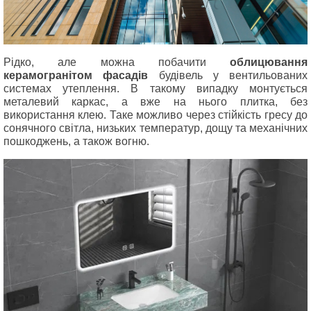
Рідко, але можна побачити
облицювання
керамогранітом фасадів
будівель у вентильованих
системах утеплення. В такому випадку монтується
металевий каркас, а вже на нього плитка, без
використання клею. Таке можливо через стійкість гресу до
сонячного світла, низьких температур, дощу та механічних
пошкоджень, а також вогню.