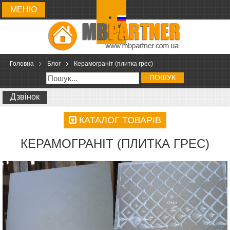
МЕНЮ
Головна
Блог
Керамограніт (плитка грес)
ПОШУК
Дзвінок
КАТАЛОГ ТОВАРІВ
КЕРАМОГРАНІТ (ПЛИТКА ГРЕС)