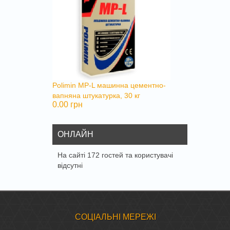
Polimin MP-L машинна цементно-
вапняна штукатурка, 30 кг
0.00 грн
ОНЛАЙН
На сайті 172 гостей та користувачі
відсутні
CОЦІАЛЬНІ МЕРЕЖІ