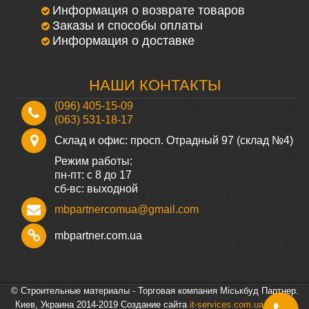
Информация о возврате товаров
Заказы и способы оплаты
Информация о доставке
НАШИ КОНТАКТЫ
(096) 405-15-09
(063) 531-18-17
Склад и офис: просп. Отрадный 97 (склад №4)
Режим работы:
пн-пт: с 8 до 17
сб-вс: выходной
mbpartnercomua@gmail.com
mbpartner.com.ua
© Строительные материалы - Торговая компания Міськбуд Партнер.
Киев, Украина 2014-2019
Создание сайта
it-services.com.ua
г. Киев