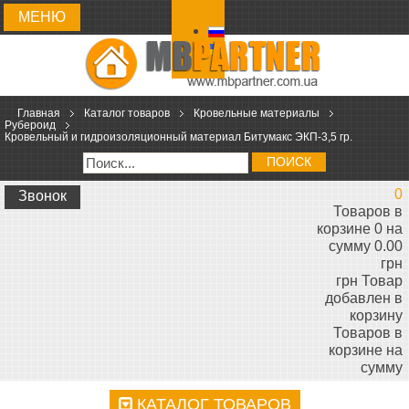
МЕНЮ
Главная
Каталог товаров
Кровельные материалы
Рубероид
Кровельный и гидроизоляционный материал Битумакс ЭКП-3,5 гр.
ПОИСК
0
Звонок
Товаров в
корзине 0 на
сумму 0.00
грн
грн
Товар
добавлен в
корзину
Товаров в
корзине
на
сумму
КАТАЛОГ ТОВАРОВ