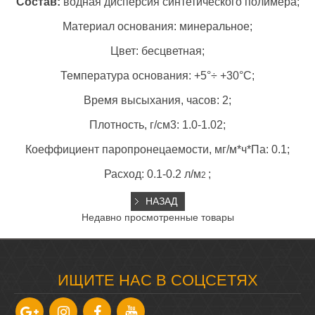
Состав:
водная дисперсия синтетического полимера;
Материал основания: минеральное;
Цвет: бесцветная;
Температура основания: +5°÷ +30°С;
Время высыхания, часов: 2;
Плотность, г/см3: 1.0-1.02;
Коеффициент паропронецаемости, мг/м*ч*Па: 0.1;
Расход: 0.1-0.2 л/м
;
2
Недавно просмотренные товары
ИЩИТЕ НАС В СОЦСЕТЯХ